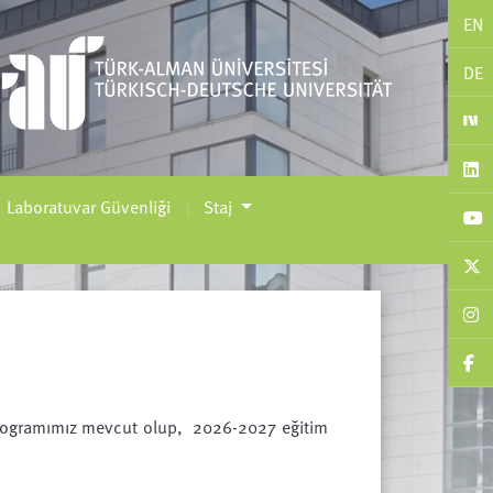
EN
DE
Laboratuvar Güvenliği
Staj
 Programımız mevcut olup, 2026-2027 eğitim