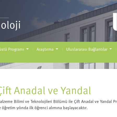
oloji
üstü Programı
Araştırma
Uluslararası Bağlantılar
Çift Anadal ve Yandal
alzeme Bilimi ve Teknolojileri Bölümü ile Çift Anadal ve Yandal
e öğretim yılında ilk öğrenci alımına başlayacaktır.