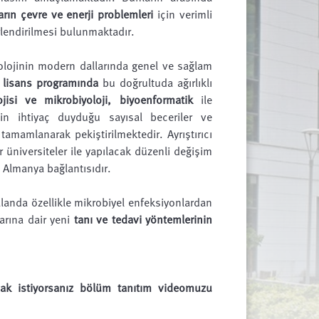
rın çevre ve enerji problemleri
için verimli
lendirilmesi bulunmaktadır.
olojinin modern dallarında genel ve sağlam
“
lisans programında
bu doğrultuda ağırlıklı
jisi ve mikrobiyoloji, biyoenformatik
ile
in ihtiyaç duyduğu sayısal beceriler ve
 tamamlanarak pekiştirilmektedir. Ayrıştırıcı
 üniversiteler ile yapılacak düzenli değişim
 Almanya bağlantısıdır.
landa özellikle mikrobiyel enfeksiyonlardan
larına dair yeni
tanı ve tedavi yöntemlerinin
lmak istiyorsanız bölüm tanıtım videomuzu