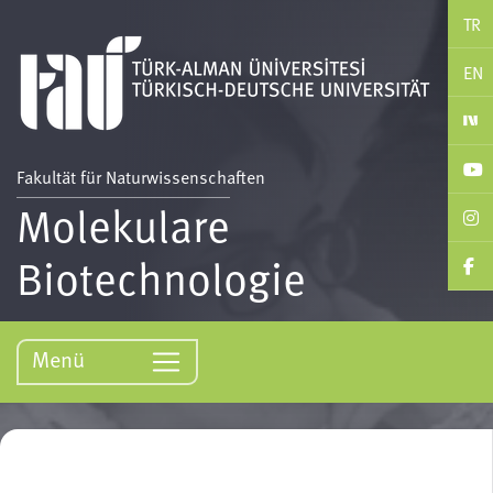
TR
EN
Fakultät für Naturwissenschaften
Molekulare
Biotechnologie
Menü