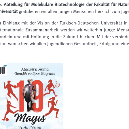
ls
Abteilung für Molekulare Biotechnologie der Fakultät für Nat
niversität
gratulieren wir allen jungen Menschen herzlich zum Jug
m Einklang mit der Vision der Türkisch-Deutschen Universität i
nternationale Zusammenarbeit werden wir weiterhin junge Mensc
andeln und mit Hoffnung in die Zukunft blicken. Mit der verbin
port wünschen wir allen Jugendlichen Gesundheit, Erfolg und eine