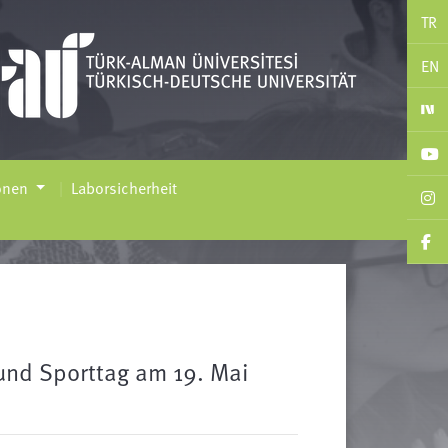
TR
EN
ionen
Laborsicherheit
und Sporttag am 19. Mai